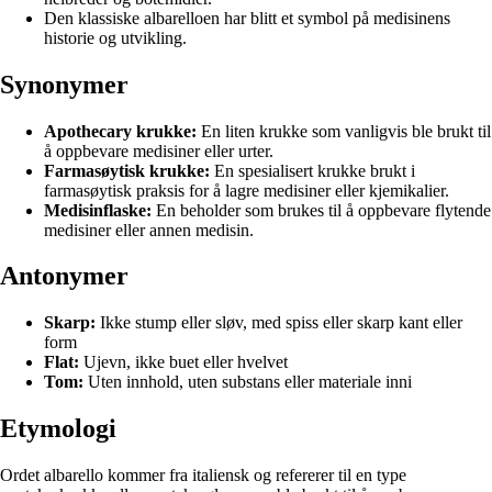
Den klassiske albarelloen har blitt et symbol på medisinens
historie og utvikling.
Synonymer
Apothecary krukke:
En liten krukke som vanligvis ble brukt til
å oppbevare medisiner eller urter.
Farmasøytisk krukke:
En spesialisert krukke brukt i
farmasøytisk praksis for å lagre medisiner eller kjemikalier.
Medisinflaske:
En beholder som brukes til å oppbevare flytende
medisiner eller annen medisin.
Antonymer
Skarp:
Ikke stump eller sløv, med spiss eller skarp kant eller
form
Flat:
Ujevn, ikke buet eller hvelvet
Tom:
Uten innhold, uten substans eller materiale inni
Etymologi
Ordet albarello kommer fra italiensk og refererer til en type